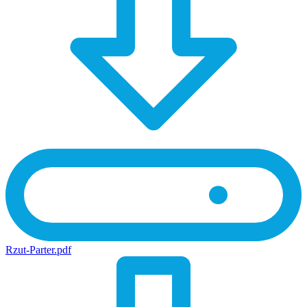
Rzut-Parter.pdf