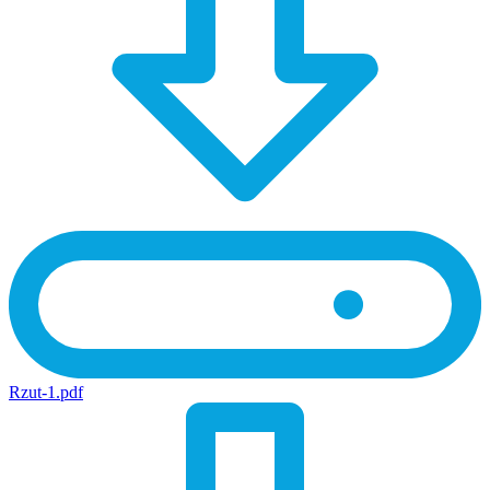
Rzut-1.pdf