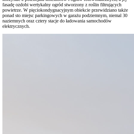
fasadę ozdobi wertykalny ogród stworzony z roślin filtrujących
powietrze. W pięciokondygnacyjnym obiekcie przewidziano także
ponad sto miejsc parkingowych w garażu podziemnym, niemal 30
naziemnych oraz cztery stacje do ładowania samochodów
elektrycznych.