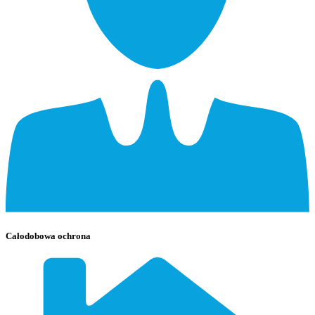
Całodobowa ochrona