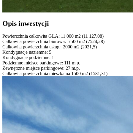
Opis inwestycji
Powierzchnia całkowita GLA:
11 000 m2 (11 127,08)
Całkowita powierzchnia biurowa:
7500 m2 (7524,28)
Całkowita powierzchnia usług:
2000 m2 (2021,5)
Kondygnacje naziemne:
5
Kondygnacje podziemne:
1
Podziemne miejsce parkingowe:
111 m.p.
Zewnętrzne miejsce parkingowe:
27 m.p.
Całkowita powierzchnia mieszkalna
1500 m2 (1581,31)