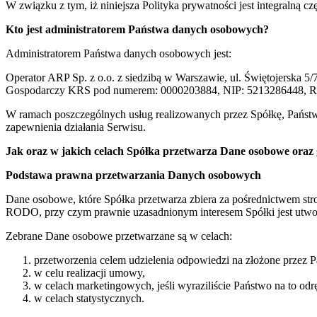
W związku z tym, iż niniejsza Polityka prywatności jest integralną 
Kto jest administratorem Państwa danych osobowych?
Administratorem Państwa danych osobowych jest:
Operator ARP Sp. z o.o. z siedzibą w Warszawie, ul. Świętojerska
Gospodarczy KRS pod numerem: 0000203884, NIP: 5213286448, R
W ramach poszczególnych usług realizowanych przez Spółkę, Państwa
zapewnienia działania Serwisu.
Jak oraz w jakich celach Spółka przetwarza Dane osobowe oraz 
Podstawa prawna przetwarzania Danych osobowych
Dane osobowe, które Spółka przetwarza zbiera za pośrednictwem stron
RODO, przy czym prawnie uzasadnionym interesem Spółki jest utworze
Zebrane Dane osobowe przetwarzane są w celach:
przetworzenia celem udzielenia odpowiedzi na złożone przez 
w celu realizacji umowy,
w celach marketingowych, jeśli wyraziliście Państwo na to od
w celach statystycznych.