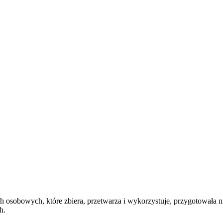
 osobowych, które zbiera, przetwarza i wykorzystuje, przygotowała ni
ch.