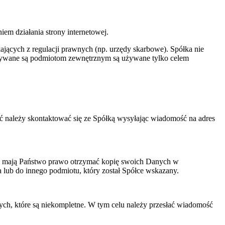
em działania strony internetowej.
jących z regulacji prawnych (np. urzędy skarbowe). Spółka nie
kazywane są podmiotom zewnętrznym są używane tylko celem
bić należy skontaktować się ze Spółką wysyłając wiadomość na adres
y, mają Państwo prawo otrzymać kopię swoich Danych w
lub do innego podmiotu, który został Spółce wskazany.
ch, które są niekompletne. W tym celu należy przesłać wiadomość