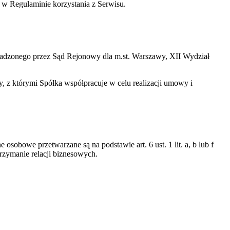
te w Regulaminie korzystania z Serwisu.
wadzonego przez Sąd Rejonowy dla m.st. Warszawy, XII Wydział
 z którymi Spółka współpracuje w celu realizacji umowy i
obowe przetwarzane są na podstawie art. 6 ust. 1 lit. a, b lub f
trzymanie relacji biznesowych.