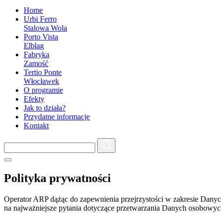
Home
Urbi Ferro
Stalowa Wola
Porto Vista
Elbląg
Fabryka
Zamość
Tertio Ponte
Włocławek
O programie
Efekty
Jak to działa?
Przydatne informacje
Kontakt
Polityka prywatności
Operator ARP dążąc do zapewnienia przejrzystości w zakresie Danych
na najważniejsze pytania dotyczące przetwarzania Danych osobowy