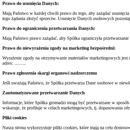
Prawo do usunięcia Danych:
Mają Państwo w każdej chwili prawo do tego, aby zażądać usunięcia 
tego żądania złożyć sprzeciw. Usunięcie Danych osobowych pozostaj
Prawo do ograniczenia przetwarzania Danych:
Mają Państwo prawo zażądać, aby Spółka ograniczyła przetwarzan
Prawo do niewyrażenia zgody na marketing bezpośredni:
Wyrażenie zgody na otrzymywanie materiałów marketingowych jest d
adres: ……..
Prawo zgłoszenia skargi organowi nadzorczemu
Jeśli uważają Państwo, że Spółka przetwarza Dane osobowe w niew
Zautomatyzowane przetwarzanie Danych
Informacje, które Spółka gromadzi mogą być przetwarzane w sposó
wskazuje, że profiluje w celach marketingowych, tj. dopasowania of
Pliki cookies
Nasza strona wykorzystuje piliki cookies, które mają na celu dostoso