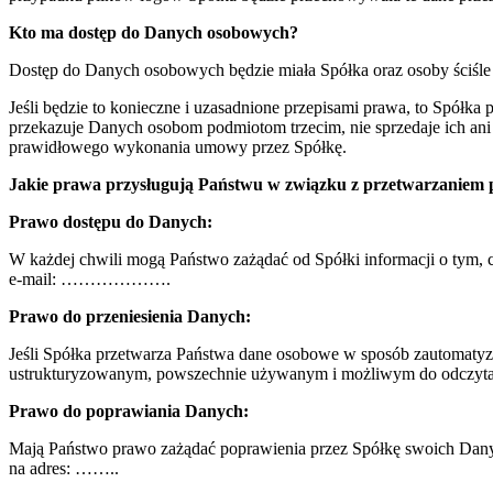
Kto ma dostęp do Danych osobowych?
Dostęp do Danych osobowych będzie miała Spółka oraz osoby ściśle
Jeśli będzie to konieczne i uzasadnione przepisami prawa, to Spół
przekazuje Danych osobom podmiotom trzecim, nie sprzedaje ich an
prawidłowego wykonania umowy przez Spółkę.
Jakie prawa przysługują Państwu w związku z przetwarzaniem
Prawo dostępu do Danych:
W każdej chwili mogą Państwo zażądać od Spółki informacji o tym, c
e-mail: ……………….
Prawo do przeniesienia Danych:
Jeśli Spółka przetwarza Państwa dane osobowe w sposób zautomaty
ustrukturyzowanym, powszechnie używanym i możliwym do odczytania
Prawo do poprawiania Danych:
Mają Państwo prawo zażądać poprawienia przez Spółkę swoich Danych
na adres: ……..