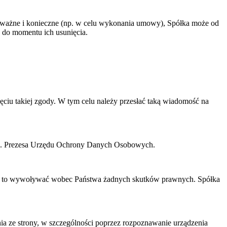
ej ważne i konieczne (np. w celu wykonania umowy), Spółka może od
ę do momentu ich usunięcia.
iu takiej zgody. W tym celu należy przesłać taką wiadomość na
 tj. Prezesa Urzędu Ochrony Danych Osobowych.
zie to wywoływać wobec Państwa żadnych skutków prawnych. Spółka
ania ze strony, w szczególności poprzez rozpoznawanie urządzenia