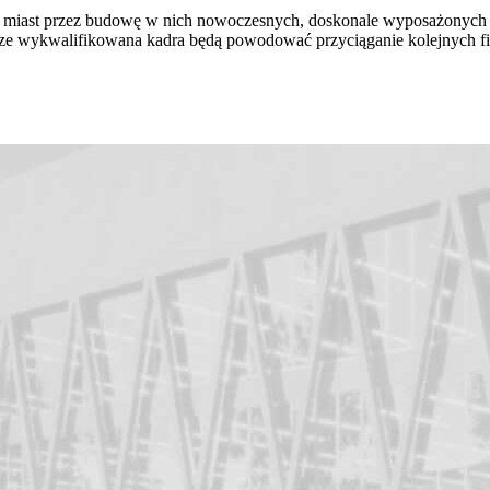
h miast przez budowę w nich nowoczesnych, doskonale wyposażonych
ze wykwalifikowana kadra będą powodować przyciąganie kolejnych fir