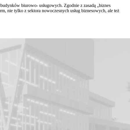
 budynków biurowo- usługowych. Zgodnie z zasadą „biznes
m, nie tylko z sektora nowoczesnych usług biznesowych, ale też